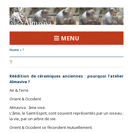
MENU
Home
»
?
?
Réédition de céramiques anciennes : pourquoi l'atelier
Almaviva ?
Air & Terre
Orient & Occident
Almaviva : âme vive.
L'âme, le Saint-Esprit, sont souvent représentés par un oiseau ;
la vie, par un arbre de vie.
Orient & Occident se fécondent mutuellement.