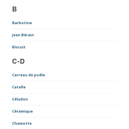
B
Barbotine
Jean Bérain
Biscuit
C-D
Carreau de poêle
Catelle
Céladon
Céramique
Chamotte