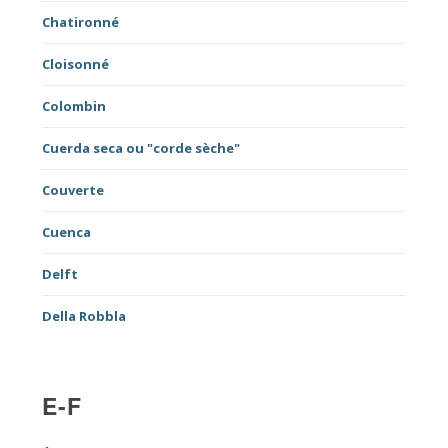
Chatironné
Cloisonné
Colombin
Cuerda seca ou "corde sèche"
Couverte
Cuenca
Delft
Della Robbla
E-F