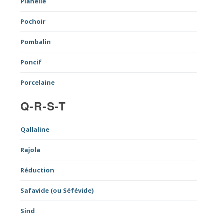
Planelle
Pochoir
Pombalin
Poncif
Porcelaine
Q-R-S-T
Qallaline
Rajola
Réduction
Safavide (ou Séfévide)
Sind