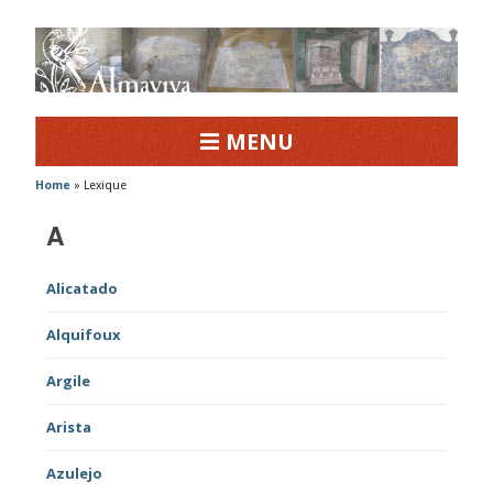
MENU
Home
»
Lexique
A
Alicatado
Alquifoux
Argile
Arista
Azulejo