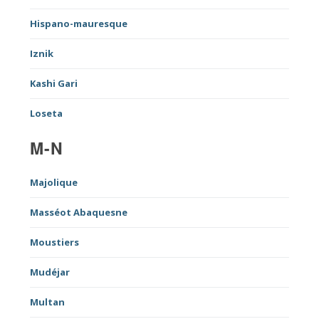
Hispano-mauresque
Iznik
Kashi Gari
Loseta
M-N
Majolique
Masséot Abaquesne
Moustiers
Mudéjar
Multan