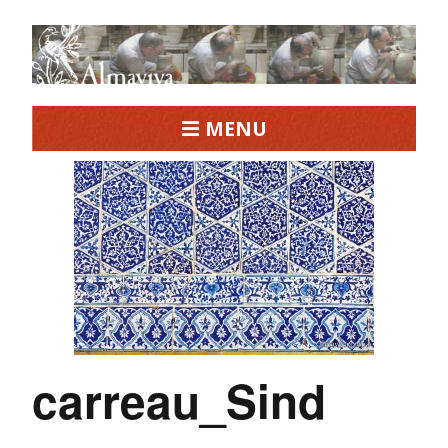
MENU
carreau_Sind