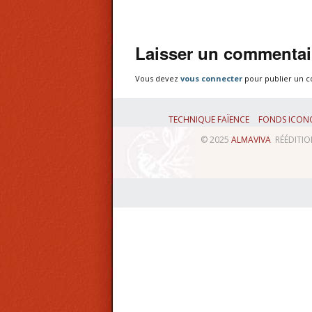
Laisser un commentai
Vous devez
vous connecter
pour publier un 
TECHNIQUE FAÏENCE
FONDS ICON
© 2025
ALMAVIVA
RÉÉDITION